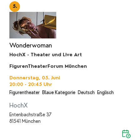
5.
Wonderwoman
HochX - Theater und Live Art
FigurenTheaterForum München
Donnerstag, 05. Juni
20:00 - 20:45
Uhr
Figurentheater
Blaue Kategorie
Deutsch
Englisch
HochX
Entenbachstraße 37
81541 München