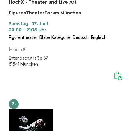
HochX - Theater und Live Art
FigurenTheaterForum München
Samstag, 07. Juni
20:00 - 21:15
Uhr
Figurentheater
Blaue Kategorie
Deutsch
Englisch
HochX
Entenbachstraße 37
81541 München
7.