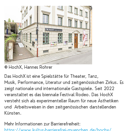
© HochX, Hannes Rohrer
Das HochX ist eine Spielstätte für Theater, Tanz,
Musik, Performance, Literatur und zeitgenössischen Zirkus. Es
zeigt nationale und internationale Gastspiele. Seit 2022
veranstaltet es das biennale Festival Rodeo. Das HochX
versteht sich als experimenteller Raum für neue Ästhetiken
und Arbeitsweisen in den zeitgenössischen darstellenden
Künsten.
Mehr Informationen zur Barrierefreiheit:
https://www.kultur-barrierefrei-muenchen.de/hochx/