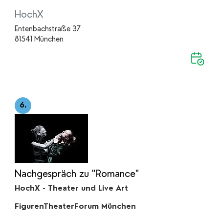
HochX
Entenbachstraße 37
81541 München
6.
Nachgespräch zu "Romance"
HochX - Theater und Live Art
FigurenTheaterForum München