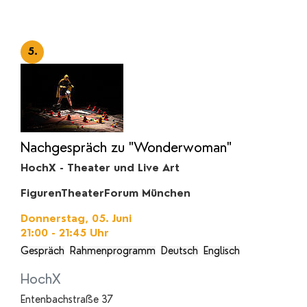
5.
Nachgespräch zu "Wonderwoman"
HochX - Theater und Live Art
FigurenTheaterForum München
Donnerstag, 05. Juni
21:00 - 21:45
Uhr
Gespräch
Rahmenprogramm
Deutsch
Englisch
HochX
Entenbachstraße 37