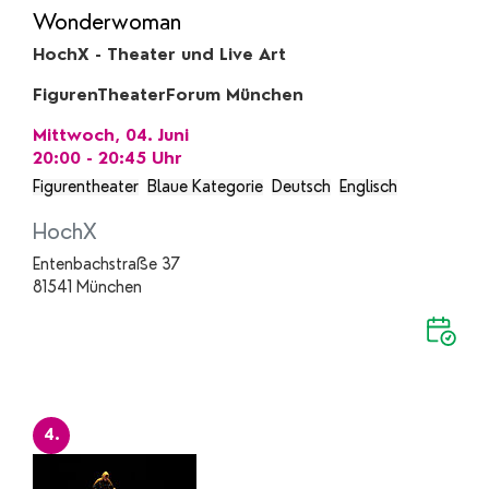
Wonderwoman
HochX - Theater und Live Art
FigurenTheaterForum München
Mittwoch, 04. Juni
20:00 - 20:45
Uhr
Figurentheater
Blaue Kategorie
Deutsch
Englisch
HochX
Entenbachstraße 37
81541 München
4.