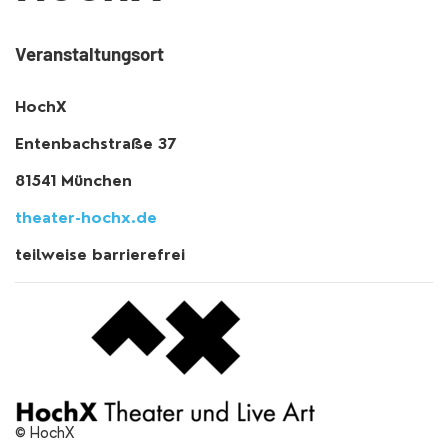
Veranstaltungsort
HochX
Entenbachstraße 37
81541 München
theater-hochx.de
teilweise barrierefrei
© HochX