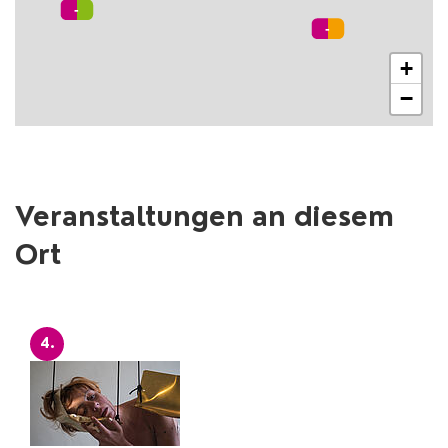
+
−
Veranstaltungen an diesem
Ort
4.