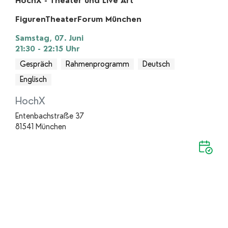
HochX - Theater und Live Art
FigurenTheaterForum München
Samstag, 07. Juni
21:30 - 22:15
Uhr
Gespräch
Rahmenprogramm
Deutsch
Englisch
HochX
Entenbachstraße 37
81541 München