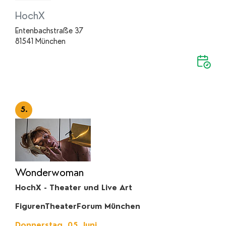
HochX
Entenbachstraße 37
81541 München
5.
Wonderwoman
HochX - Theater und Live Art
FigurenTheaterForum München
Donnerstag, 05. Juni