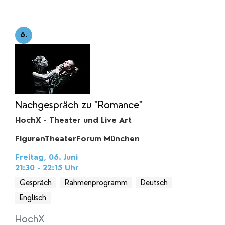
6.
Nachgespräch zu "Romance"
HochX - Theater und Live Art
FigurenTheaterForum München
Freitag, 06. Juni
21:30 - 22:15
Uhr
Gespräch
Rahmenprogramm
Deutsch
Englisch
HochX