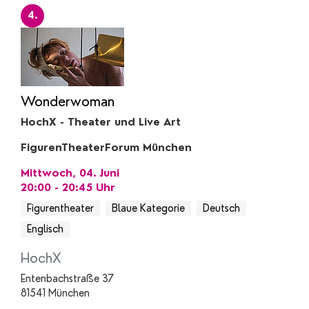
4.
Wonderwoman
HochX - Theater und Live Art
FigurenTheaterForum München
Mittwoch, 04. Juni
20:00 - 20:45
Uhr
Figurentheater
Blaue Kategorie
Deutsch
Englisch
HochX
Entenbachstraße 37
81541 München