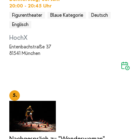
20:00 - 20:45
Uhr
Figurentheater
Blaue Kategorie
Deutsch
Englisch
HochX
Entenbachstraße 37
81541 München
5.
Nachgespräch zu "Wonderwoman"