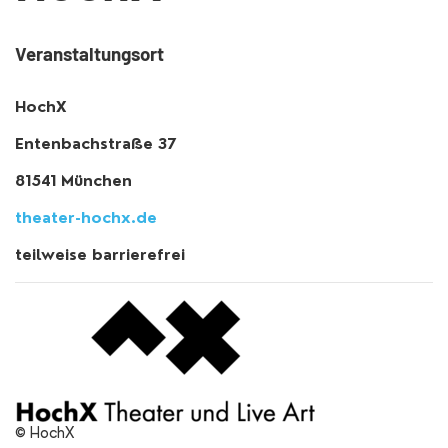
Veranstaltungsort
HochX
Entenbachstraße 37
81541 München
theater-hochx.de
teilweise barrierefrei
© HochX