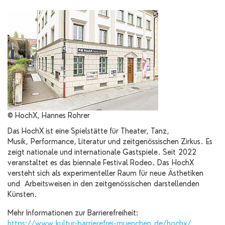
© HochX, Hannes Rohrer
Das HochX ist eine Spielstätte für Theater, Tanz,
Musik, Performance, Literatur und zeitgenössischen Zirkus. Es
zeigt nationale und internationale Gastspiele. Seit 2022
veranstaltet es das biennale Festival Rodeo. Das HochX
versteht sich als experimenteller Raum für neue Ästhetiken
und Arbeitsweisen in den zeitgenössischen darstellenden
Künsten.
Mehr Informationen zur Barrierefreiheit:
https://www.kultur-barrierefrei-muenchen.de/hochx/