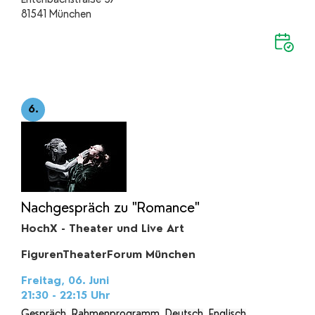
81541 München
6.
Nachgespräch zu "Romance"
HochX - Theater und Live Art
FigurenTheaterForum München
Freitag, 06. Juni
21:30 - 22:15
Uhr
Gespräch
Rahmenprogramm
Deutsch
Englisch