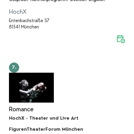
HochX
Entenbachstraße 37
81541 München
7.
Romance
HochX - Theater und Live Art
FigurenTheaterForum München