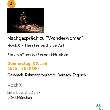
5.
Nachgespräch zu "Wonderwoman"
HochX - Theater und Live Art
FigurenTheaterForum München
Donnerstag, 05. Juni
21:00 - 21:45
Uhr
Gespräch
Rahmenprogramm
Deutsch
Englisch
HochX
Entenbachstraße 37
81541 München