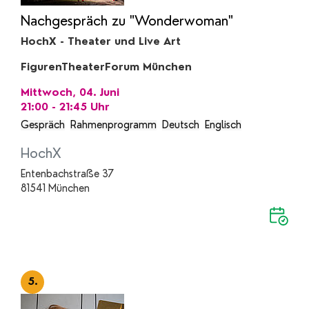
Nachgespräch zu "Wonderwoman"
HochX - Theater und Live Art
FigurenTheaterForum München
Mittwoch, 04. Juni
21:00 - 21:45
Uhr
Gespräch
Rahmenprogramm
Deutsch
Englisch
HochX
Entenbachstraße 37
81541 München
5.