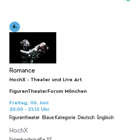
6.
Romance
HochX - Theater und Live Art
FigurenTheaterForum München
Freitag, 06. Juni
20:00 - 21:15
Uhr
Figurentheater
Blaue Kategorie
Deutsch
Englisch
HochX
Entenbachstraße 37