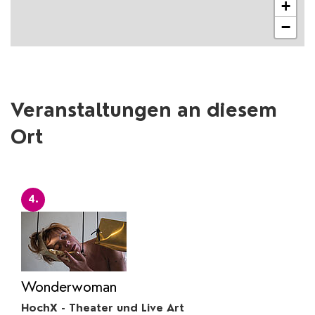
+
−
Veranstaltungen an diesem
Ort
4.
Wonderwoman
HochX - Theater und Live Art