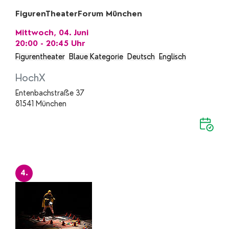
FigurenTheaterForum München
Mittwoch, 04. Juni
20:00 - 20:45
Uhr
Figurentheater
Blaue Kategorie
Deutsch
Englisch
HochX
Entenbachstraße 37
81541 München
4.