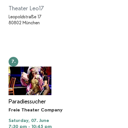
Theater Leo17
Leopoldstraße 17
80802 München
7.
Paradiessucher
Freie Theater Company
Saturday, 07. June
7:30 pm - 10:45 pm