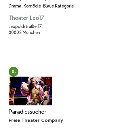
Drama
Komödie
Blaue Kategorie
Theater Leo17
Leopoldstraße 17
80802 München
8.
Paradiessucher
Freie Theater Company