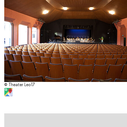
© Theater Leo17