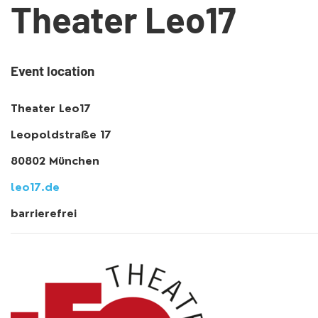
Theater Leo17
Event location
Theater Leo17
Leopoldstraße 17
80802 München
leo17.de
barrierefrei