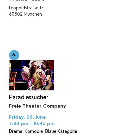
Leopoldstraße 17
80802 München
6.
Paradiessucher
Freie Theater Company
Friday, 06. June
7:30 pm - 10:45 pm
Drama
Komödie
Blaue Kategorie