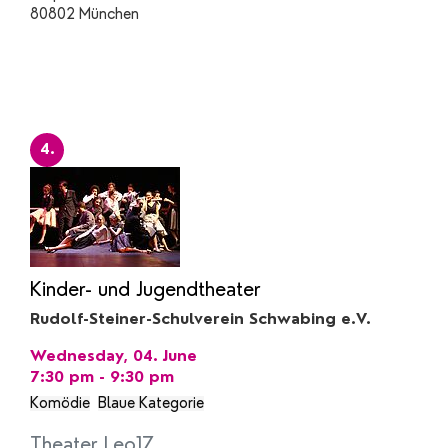
80802 München
4.
Kinder- und Jugendtheater
Rudolf-Steiner-Schulverein Schwabing e.V.
Wednesday, 04. June
7:30 pm - 9:30 pm
Komödie
Blaue Kategorie
Theater Leo17