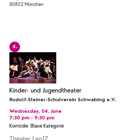
80802 München
4.
Kinder- und Jugendtheater
Rudolf-Steiner-Schulverein Schwabing e.V.
Wednesday, 04. June
7:30 pm - 9:30 pm
Komödie
Blaue Kategorie
Theater Leo17