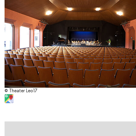
© Theater Leo17