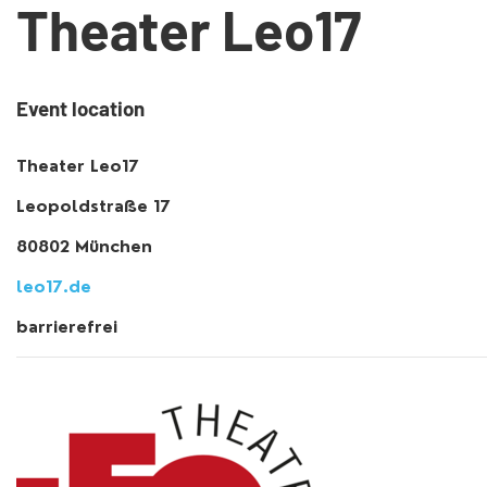
Theater Leo17
Event location
Theater Leo17
Leopoldstraße 17
80802 München
leo17.de
barrierefrei