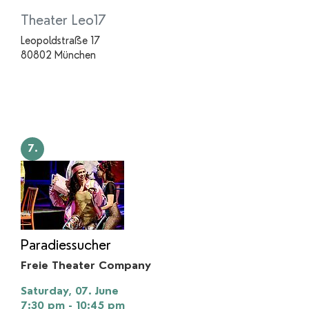
Theater Leo17
Leopoldstraße 17
80802 München
7.
Paradiessucher
Freie Theater Company
Saturday, 07. June
7:30 pm - 10:45 pm