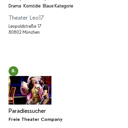
Drama
Komödie
Blaue Kategorie
Theater Leo17
Leopoldstraße 17
80802 München
8.
Paradiessucher
Freie Theater Company