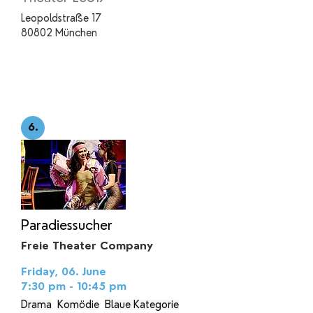
Leopoldstraße 17
80802 München
6.
Paradiessucher
Freie Theater Company
Friday, 06. June
7:30 pm - 10:45 pm
Drama
Komödie
Blaue Kategorie