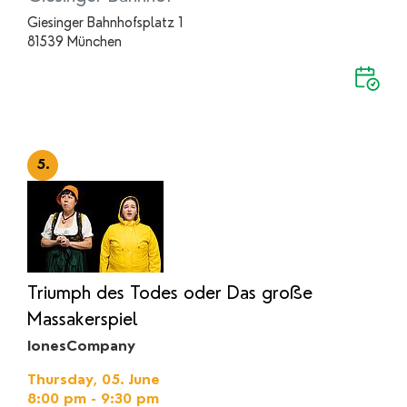
Giesinger Bahnhofsplatz 1
81539 München
5.
Triumph des Todes oder Das große
Massakerspiel
IonesCompany
Thursday, 05. June
8:00 pm - 9:30 pm