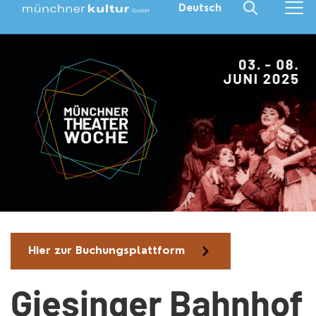
Deutsch
Hier zur Buchungsplattform
Giesinger Bahnhof