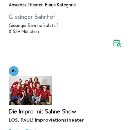
Absurdes Theater
Blaue Kategorie
Giesinger Bahnhof
Giesinger Bahnhofsplatz 1
81539 München
6.
Die Impro mit Sahne-Show
LOS, PAUL! Improviationstheater