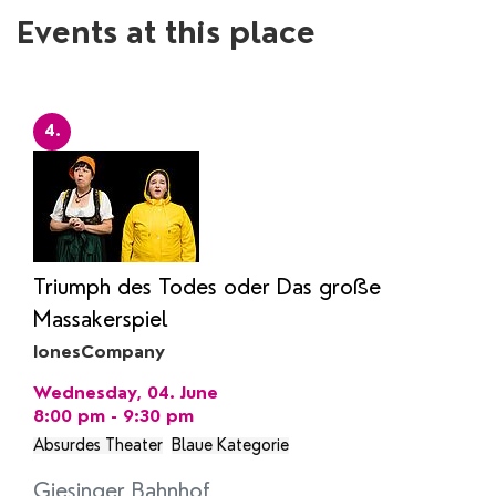
Events at this place
4.
Triumph des Todes oder Das große
Massakerspiel
IonesCompany
Wednesday, 04. June
8:00 pm - 9:30 pm
Absurdes Theater
Blaue Kategorie
Giesinger Bahnhof