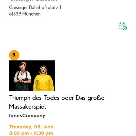
Giesinger Bahnhofsplatz 1
81539 München
5.
Triumph des Todes oder Das große
Massakerspiel
IonesCompany
Thursday, 05. June
8:00 pm - 9:30 pm