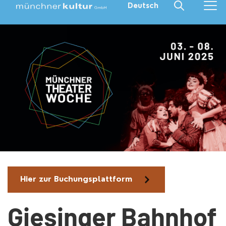
Deutsch
Hier zur Buchungsplattform
Giesinger Bahnhof