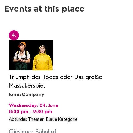
Events at this place
4.
Triumph des Todes oder Das große
Massakerspiel
IonesCompany
Wednesday, 04. June
8:00 pm - 9:30 pm
Absurdes Theater
Blaue Kategorie
Giesinger Bahnhof