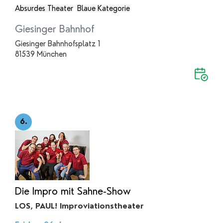
Absurdes Theater
Blaue Kategorie
Giesinger Bahnhof
Giesinger Bahnhofsplatz 1
81539 München
6.
Die Impro mit Sahne-Show
LOS, PAUL! Improviationstheater