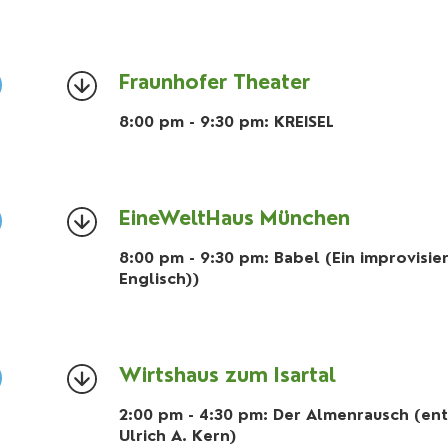
Fraunhofer Theater
8:00 pm - 9:30 pm: KREISEL
EineWeltHaus München
8:00 pm - 9:30 pm: Babel (Ein improvisi
Englisch))
Wirtshaus zum Isartal
2:00 pm - 4:30 pm: Der Almenrausch (entf
Ulrich A. Kern)