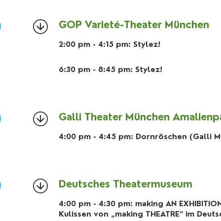
GOP Varieté-Theater München
2:00 pm - 4:15 pm: Stylez!
6:30 pm - 8:45 pm: Stylez!
Galli Theater München Amalienp
4:00 pm - 4:45 pm: Dornröschen (Galli Mi
Deutsches Theatermuseum
4:00 pm - 4:30 pm: making AN EXHIBITION (
Kulissen von „making THEATRE“ im Deut