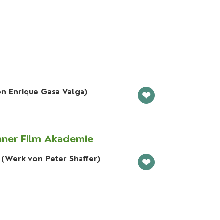
on Enrique Gasa Valga)
❤
hner Film Akademie
 (Werk von Peter Shaffer)
❤