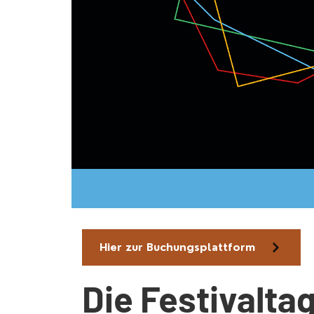
Hier zur Buchungsplattform
Die Festivalta