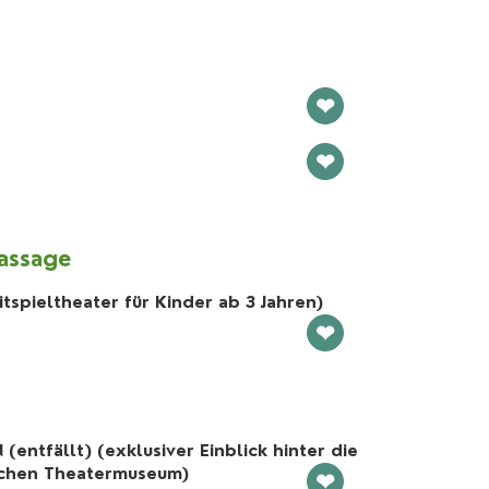
❤
❤
assage
tspieltheater für Kinder ab 3 Jahren)
❤
entfällt) (exklusiver Einblick hinter die
schen Theatermuseum)
❤