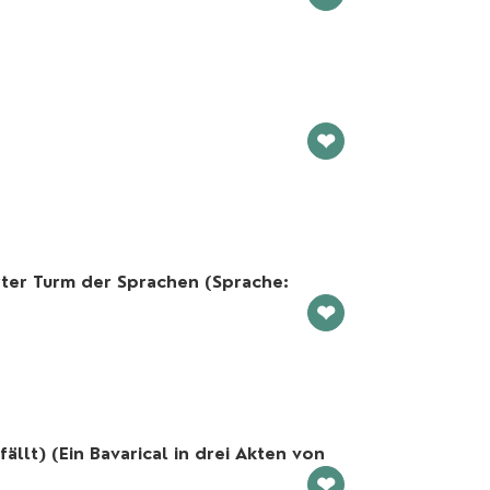
❤
erter Turm der Sprachen (Sprache:
❤
ällt) (Ein Bavarical in drei Akten von
❤