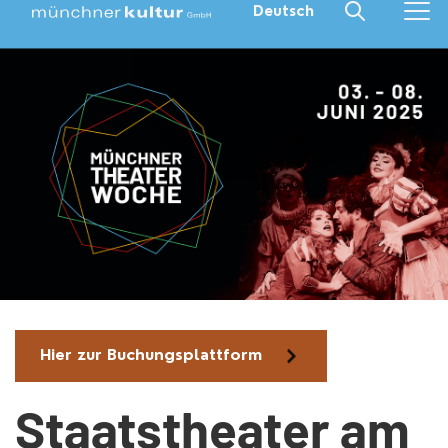
Deutsch
Hier zur Buchungsplattform
Staatstheater am