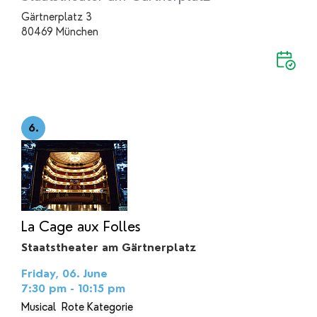
Gärtnerplatz 3
80469 München
6.
La Cage aux Folles
Staatstheater am Gärtnerplatz
Friday, 06. June
7:30 pm - 10:15 pm
Musical
Rote Kategorie