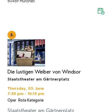
80469 München
5.
Die lustigen Weiber von Windsor
Staatstheater am Gärtnerplatz
Thursday, 05. June
7:30 pm - 10:15 pm
Oper
Rote Kategorie
Staatstheater am Gärtnerplatz