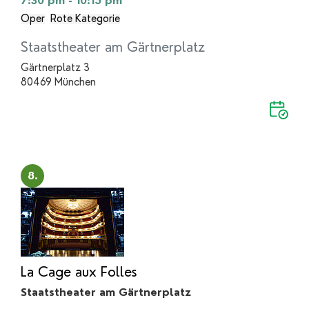
7:30 pm - 10:15 pm
Oper
Rote Kategorie
Staatstheater am Gärtnerplatz
Gärtnerplatz 3
80469 München
8.
La Cage aux Folles
Staatstheater am Gärtnerplatz