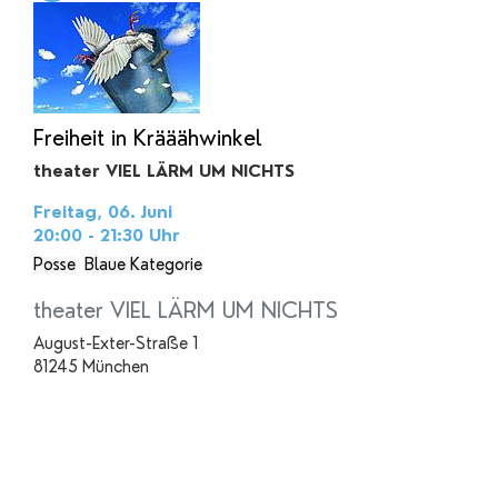
Freiheit in Krääähwinkel
theater VIEL LÄRM UM NICHTS
Freitag, 06. Juni
20:00 - 21:30
Uhr
Posse
Blaue Kategorie
theater VIEL LÄRM UM NICHTS
August-Exter-Straße 1
81245 München