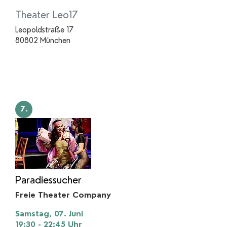
Theater Leo17
Leopoldstraße 17
80802 München
7.
Paradiessucher
Freie Theater Company
Samstag, 07. Juni
19:30 - 22:45
Uhr