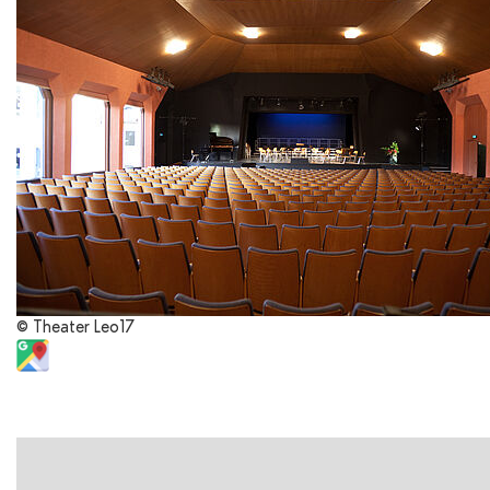
© Theater Leo17