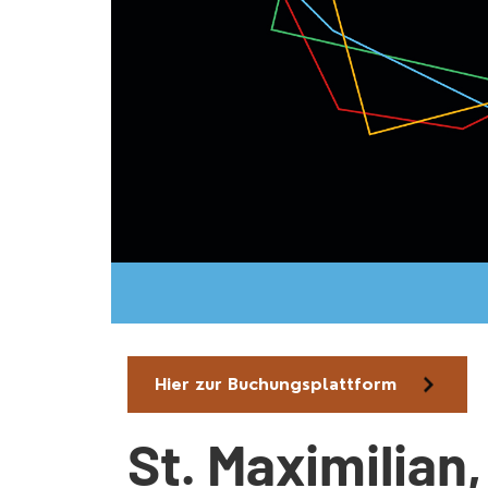
Hier zur Buchungsplattform
St. Maximilian