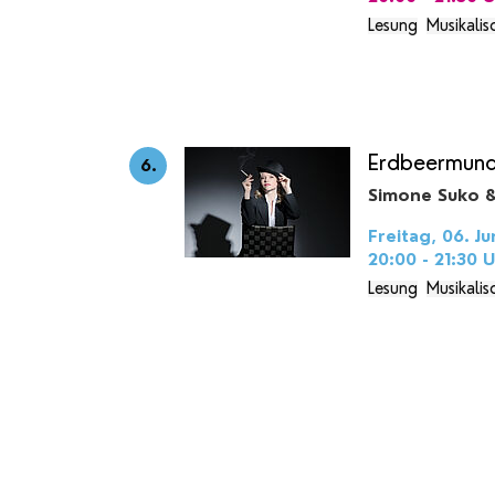
Lesung
Musikalis
Erdbeermun
6.
Simone Suko &
Freitag, 06. Ju
20:00 - 21:30
U
Lesung
Musikalis