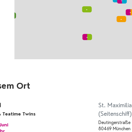
sem Ort
d
St. Maximilia
(Seitenschiff)
 Teatime Twins
Deutingerstraße 
Juni
80469 München
hr