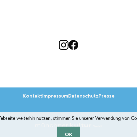
Kontakt
Impressum
Datenschutz
Presse
seite weiterhin nutzen, stimmen Sie unserer Verwendung von Cook
OK