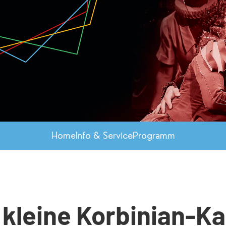
Home
Info & Service
Programm
, kleine Korbinian-Ka