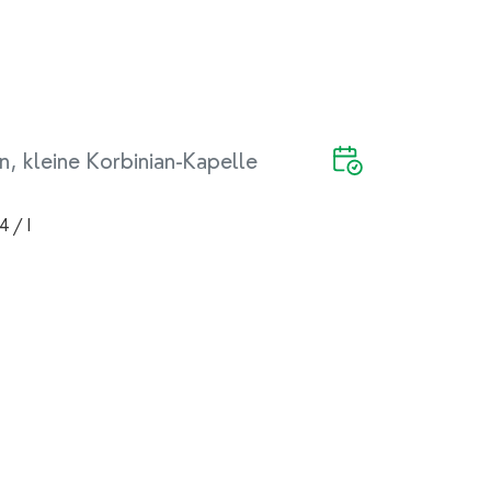
n, kleine Korbinian-Kapelle
4 / I