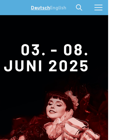
English
Deutsch