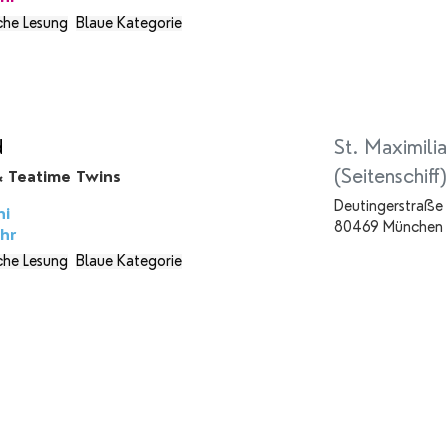
che Lesung
Blaue Kategorie
d
St. Maximilia
(Seitenschiff)
 Teatime Twins
Deutingerstraße 
ni
80469 München
hr
che Lesung
Blaue Kategorie