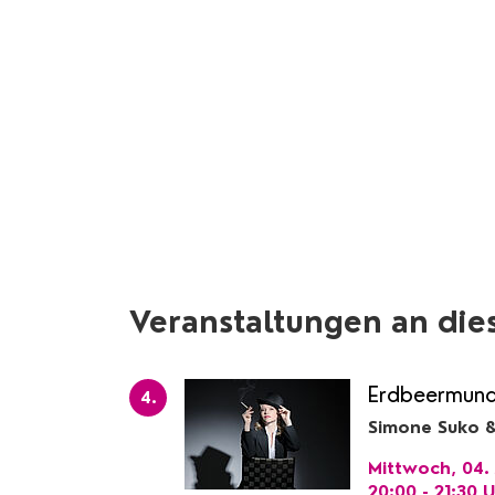
Veranstaltungen an die
Erdbeermun
4.
Simone Suko &
Mittwoch, 04. 
20:00 - 21:30
U