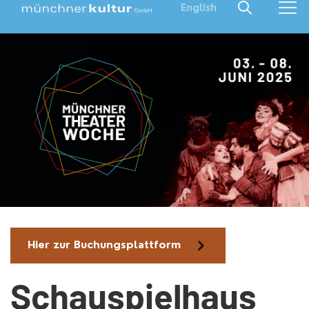
English
Hier zur Buchungsplattform
Schauspielhaus