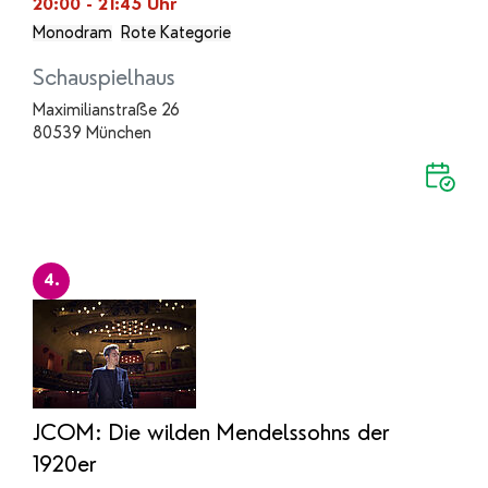
20:00 - 21:45
Uhr
Monodram
Rote Kategorie
Schauspielhaus
Maximilianstraße 26
80539 München
4.
JCOM: Die wilden Mendelssohns der
1920er