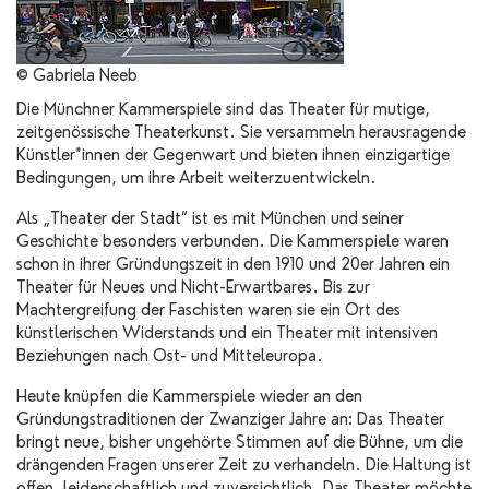
© Gabriela Neeb
Die Münchner Kammerspiele sind das Theater für mutige,
zeitgenössische Theaterkunst. Sie versammeln herausragende
Künstler*innen der Gegenwart und bieten ihnen einzigartige
Bedingungen, um ihre Arbeit weiterzuentwickeln.
Als „Theater der Stadt“ ist es mit München und seiner
Geschichte besonders verbunden. Die Kammerspiele waren
schon in ihrer Gründungszeit in den 1910 und 20er Jahren ein
Theater für Neues und Nicht-Erwartbares. Bis zur
Machtergreifung der Faschisten waren sie ein Ort des
künstlerischen Widerstands und ein Theater mit intensiven
Beziehungen nach Ost- und Mitteleuropa.
Heute knüpfen die Kammerspiele wieder an den
Gründungstraditionen der Zwanziger Jahre an: Das Theater
bringt neue, bisher ungehörte Stimmen auf die Bühne, um die
drängenden Fragen unserer Zeit zu verhandeln. Die Haltung ist
offen, leidenschaftlich und zuversichtlich. Das Theater möchte