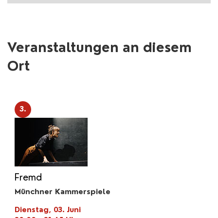
Veranstaltungen an diesem
Ort
3.
Fremd
Münchner Kammerspiele
Dienstag, 03. Juni