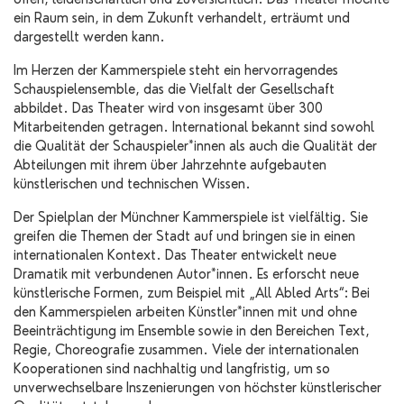
ein Raum sein, in dem Zukunft verhandelt, erträumt und
dargestellt werden kann.
Im Herzen der Kammerspiele steht ein hervorragendes
Schauspielensemble, das die Vielfalt der Gesellschaft
abbildet. Das Theater wird von insgesamt über 300
Mitarbeitenden getragen. International bekannt sind sowohl
die Qualität der Schauspieler*innen als auch die Qualität der
Abteilungen mit ihrem über Jahrzehnte aufgebauten
künstlerischen und technischen Wissen.
Der Spielplan der Münchner Kammerspiele ist vielfältig. Sie
greifen die Themen der Stadt auf und bringen sie in einen
internationalen Kontext. Das Theater entwickelt neue
Dramatik mit verbundenen Autor*innen. Es erforscht neue
künstlerische Formen, zum Beispiel mit „All Abled Arts“: Bei
den Kammerspielen arbeiten Künstler*innen mit und ohne
Beeinträchtigung im Ensemble sowie in den Bereichen Text,
Regie, Choreografie zusammen. Viele der internationalen
Kooperationen sind nachhaltig und langfristig, um so
unverwechselbare Inszenierungen von höchster künstlerischer