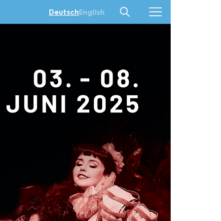
English
Deutsch