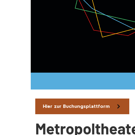
Hier zur Buchungsplattform
Metropoltheat