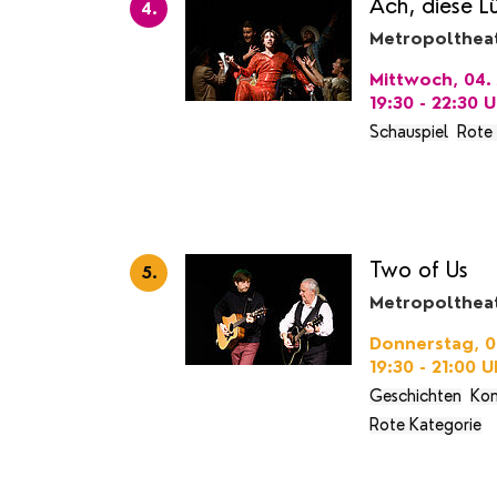
Ach, diese L
4.
Metropolthea
Mittwoch, 04. 
19:30 - 22:30
U
Schauspiel
Rote
Two of Us
5.
Metropolthea
Donnerstag, 05
19:30 - 21:00
U
Geschichten
Kon
Rote Kategorie