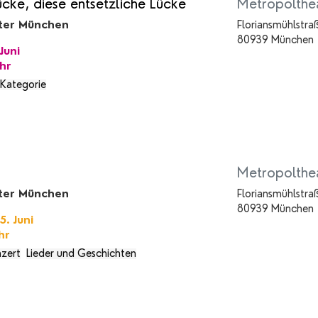
ücke, diese entsetzliche Lücke
Metropolthe
ter München
Floriansmühlstra
80939 München
Juni
hr
 Kategorie
Metropolthe
ter München
Floriansmühlstra
80939 München
. Juni
hr
zert
Lieder und Geschichten