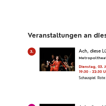
Veranstaltungen an die
Ach, diese L
3.
Metropolthea
Dienstag, 03. J
19:30 - 22:30
U
Schauspiel
Rote