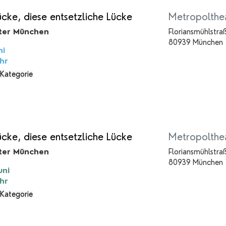
ücke, diese entsetzliche Lücke
Metropolthe
ter München
Floriansmühlstra
80939 München
ni
hr
 Kategorie
ücke, diese entsetzliche Lücke
Metropolthe
ter München
Floriansmühlstra
80939 München
uni
hr
 Kategorie