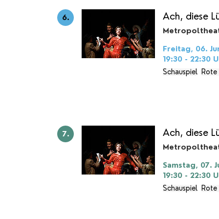
Ach, diese L
6.
Metropolthea
Freitag, 06. Ju
19:30 - 22:30
U
Schauspiel
Rote
Ach, diese L
7.
Metropolthea
Samstag, 07. J
19:30 - 22:30
U
Schauspiel
Rote