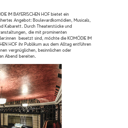
DIE IM BAYERISCHEN HOF bietet ein
chertes Angebot: Boulevardkomödien, Musicals,
d Kabarett. Durch Theaterstücke und
anstaltungen, die mit prominenten
ler:innen besetzt sind, möchte die KOMÖDIE IM
EN HOF ihr Publikum aus dem Alltag entführen
inen vergnüglichen, besinnlichen oder
en Abend bereiten.