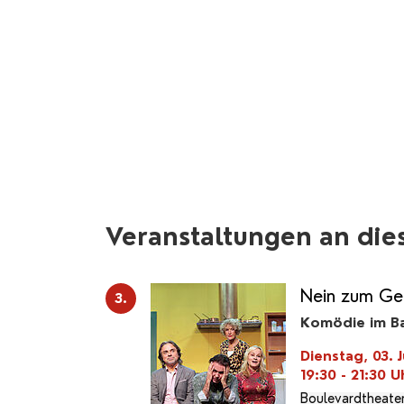
Veranstaltungen an die
Nein zum Ge
3.
Komödie im Ba
Dienstag, 03. J
19:30 - 21:30
U
Boulevardtheate