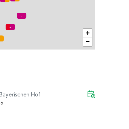
+
−
Bayerischen Hof
 6