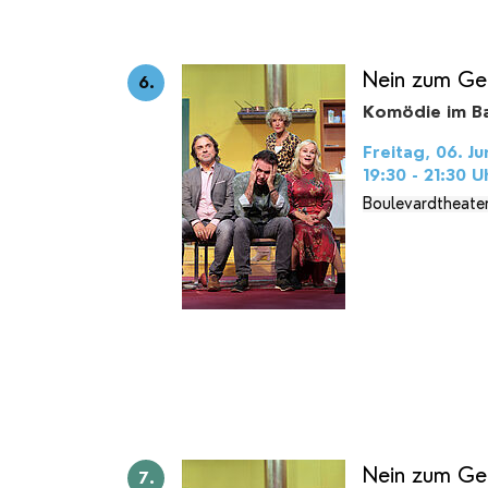
Nein zum Ge
6.
Komödie im Ba
Freitag, 06. Ju
19:30 - 21:30
U
Boulevardtheate
Nein zum Ge
7.