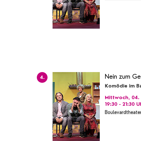
Nein zum Ge
4.
Komödie im Ba
Mittwoch, 04. 
19:30 - 21:30
U
Boulevardtheate