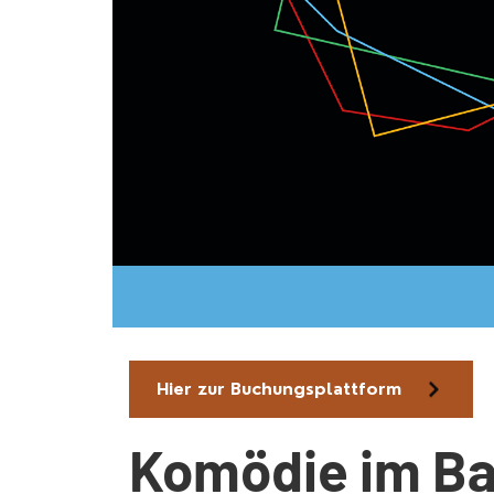
Hier zur Buchungsplattform
Komödie im Ba