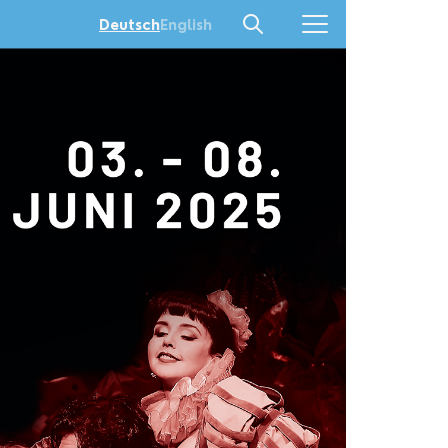
English
Deutsch