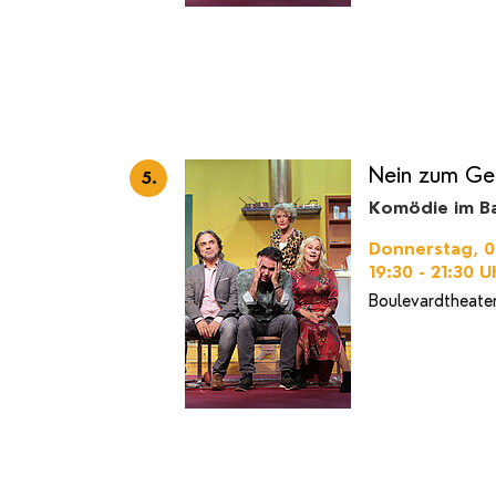
Nein zum Ge
5.
Komödie im Ba
Donnerstag, 05
19:30 - 21:30
U
Boulevardtheate