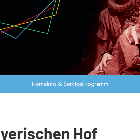
Home
Info & Service
Programm
yerischen Hof