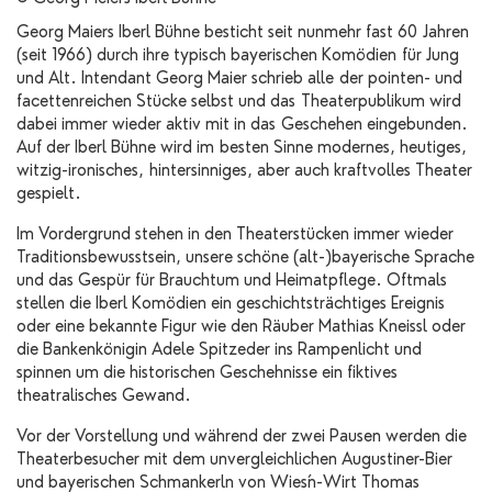
Georg Maiers Iberl Bühne besticht seit nunmehr fast 60 Jahren
(seit 1966) durch ihre typisch bayerischen Komödien für Jung
und Alt. Intendant Georg Maier schrieb alle der pointen- und
facettenreichen Stücke selbst und das Theaterpublikum wird
dabei immer wieder aktiv mit in das Geschehen eingebunden.
Auf der Iberl Bühne wird im besten Sinne modernes, heutiges,
witzig-ironisches, hintersinniges, aber auch kraftvolles Theater
gespielt.
Im Vordergrund stehen in den Theaterstücken immer wieder
Traditionsbewusstsein, unsere schöne (alt-)bayerische Sprache
und das Gespür für Brauchtum und Heimatpflege. Oftmals
stellen die Iberl Komödien ein geschichtsträchtiges Ereignis
oder eine bekannte Figur wie den Räuber Mathias Kneissl oder
die Bankenkönigin Adele Spitzeder ins Rampenlicht und
spinnen um die historischen Geschehnisse ein fiktives
theatralisches Gewand.
Vor der Vorstellung und während der zwei Pausen werden die
Theaterbesucher mit dem unvergleichlichen Augustiner-Bier
und bayerischen Schmankerln von Wies´n-Wirt Thomas