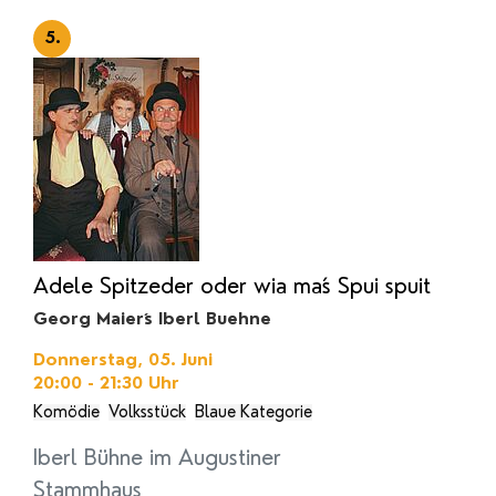
5.
Adele Spitzeder oder wia ma´s Spui spuit
Georg Maier´s Iberl Buehne
Donnerstag, 05. Juni
20:00 - 21:30
Uhr
Komödie
Volksstück
Blaue Kategorie
Iberl Bühne im Augustiner
Stammhaus