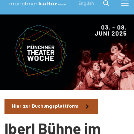
English
Hier zur Buchungsplattform
Iberl Bühne im