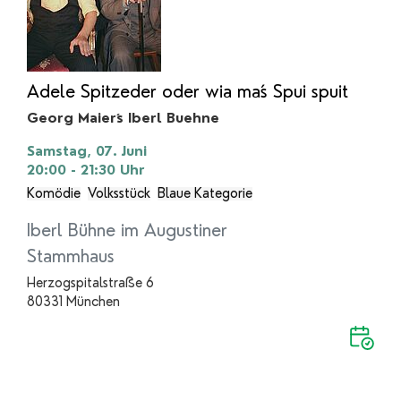
Adele Spitzeder oder wia ma´s Spui spuit
Georg Maier´s Iberl Buehne
Samstag, 07. Juni
20:00 - 21:30
Uhr
Komödie
Volksstück
Blaue Kategorie
Iberl Bühne im Augustiner
Stammhaus
Herzogspitalstraße 6
80331 München