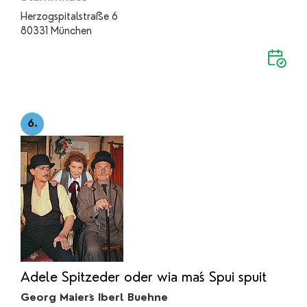
Herzogspitalstraße 6
80331 München
6.
Adele Spitzeder oder wia ma´s Spui spuit
Georg Maier´s Iberl Buehne