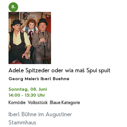
8.
Adele Spitzeder oder wia ma´s Spui spuit
Georg Maier´s Iberl Buehne
Sonntag, 08. Juni
14:00 - 15:30
Uhr
Komödie
Volksstück
Blaue Kategorie
Iberl Bühne im Augustiner
Stammhaus