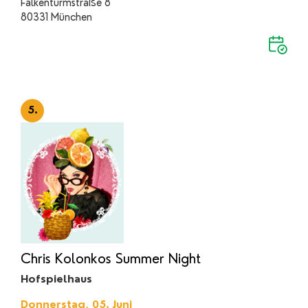
Falkenturmstraße 8
80331 München
5.
Chris Kolonkos Summer Night
Hofspielhaus
Donnerstag, 05. Juni