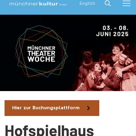
English
Hier zur Buchungsplattform
Hofspielhaus