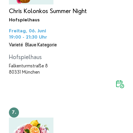
Chris Kolonkos Summer Night
Hofspielhaus
Freitag, 06. Juni
19:00 - 21:30
Uhr
Varieté
Blaue Kategorie
Hofspielhaus
Falkenturmstraße 8
80331 München
7.