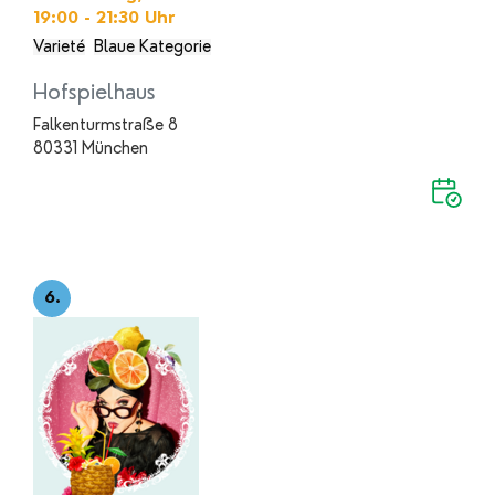
19:00 - 21:30
Uhr
Varieté
Blaue Kategorie
Hofspielhaus
Falkenturmstraße 8
80331 München
6.