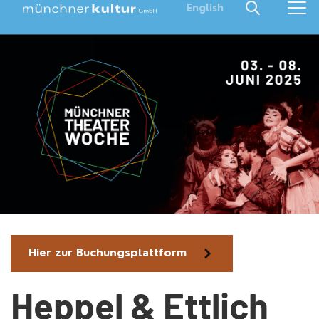
English
Hier zur Buchungsplattform
Heppel & Ettlich