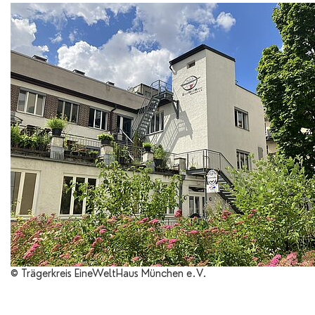
© Trägerkreis EineWeltHaus München e.V.