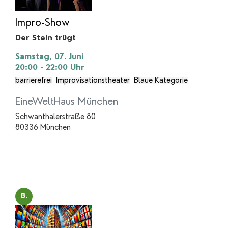
Impro-Show
Der Stein trügt
Samstag, 07. Juni
20:00 - 22:00
Uhr
barrierefrei
Improvisationstheater
Blaue Kategorie
EineWeltHaus München
Schwanthalerstraße 80
80336 München
8.