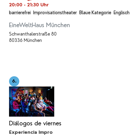
20:00 - 21:30
Uhr
barrierefrei
Improvisationstheater
Blaue Kategorie
Englisch
EineWeltHaus München
Schwanthalerstraße 80
80336 München
6.
Diálogos de viernes
Experiencia Impro