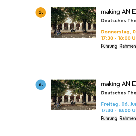
making AN E
5.
Deutsches Th
Donnerstag, 05
17:30 - 18:00
U
Führung
Rahmen
making AN E
6.
Deutsches Th
Freitag, 06. Ju
17:30 - 18:00
U
Führung
Rahmen