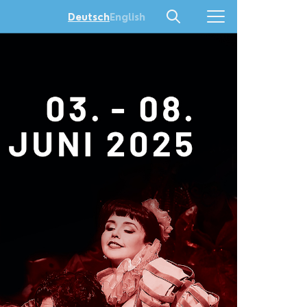
English
Deutsch