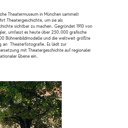
sche Theatermuseum in München sammelt
rt Theatergeschichte, um sie als
chichte sichtbar zu machen. Gegründet 1910 von
gler, umfasst es heute über 250.000 grafische
400 Bühnenbildmodelle und die weltweit größte
an Theaterfotografie. Es lädt zur
ersetzung mit Theatergeschichte auf regionaler
ationaler Ebene ein.