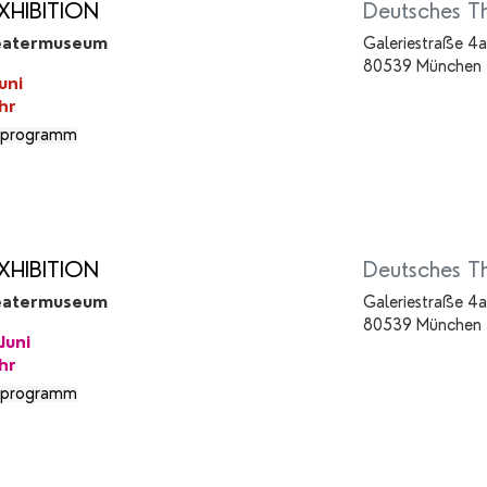
XHIBITION
Deutsches T
eatermuseum
Galeriestraße 4a
80539 München
uni
hr
programm
XHIBITION
Deutsches T
eatermuseum
Galeriestraße 4a
80539 München
Juni
hr
programm