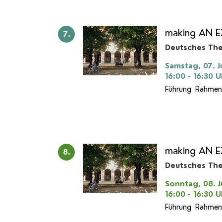
making AN E
7.
Deutsches Th
Samstag, 07. J
16:00 - 16:30
U
Führung
Rahmen
making AN EX
8.
Deutsches Th
Sonntag, 08. J
16:00 - 16:30
U
Führung
Rahmen