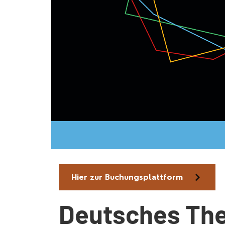
Hier zur Buchungsplattform
Deutsches Th