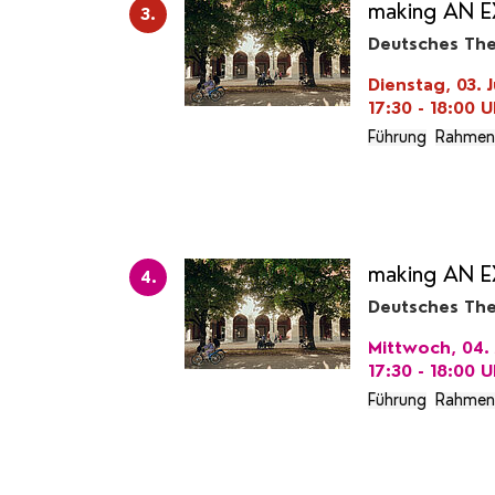
making AN E
3.
Deutsches Th
Dienstag, 03. J
17:30 - 18:00
U
Führung
Rahmen
making AN E
4.
Deutsches Th
Mittwoch, 04. 
17:30 - 18:00
U
Führung
Rahmen