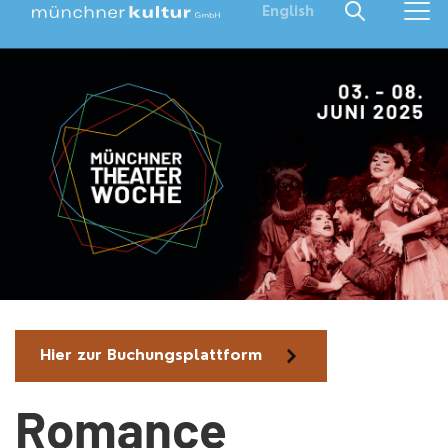
English
Hier zur Buchungsplattform
Romance