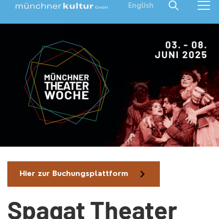
English
Hier zur Buchungsplattform
Spagat Theater