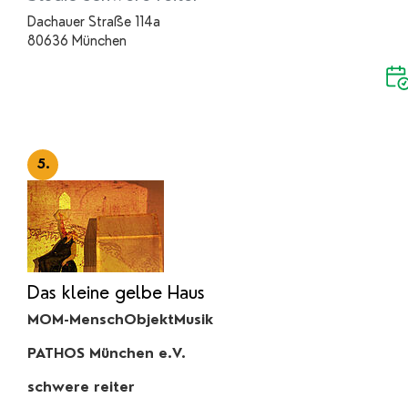
Dachauer Straße 114a
80636 München
5.
Das kleine gelbe Haus
MOM-MenschObjektMusik
PATHOS München e.V.
schwere reiter