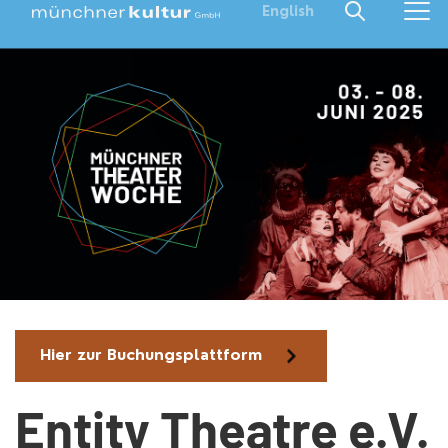
English
Hier zur Buchungsplattform
Entity Theatre e.V.