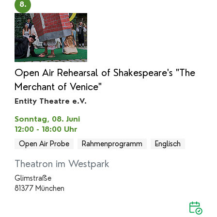
8.
Open Air Rehearsal of Shakespeare's "The
Merchant of Venice"
Entity Theatre e.V.
Sonntag, 08. Juni
12:00 - 18:00
Uhr
Open Air Probe
Rahmenprogramm
Englisch
Theatron im Westpark
Glimstraße
81377 München