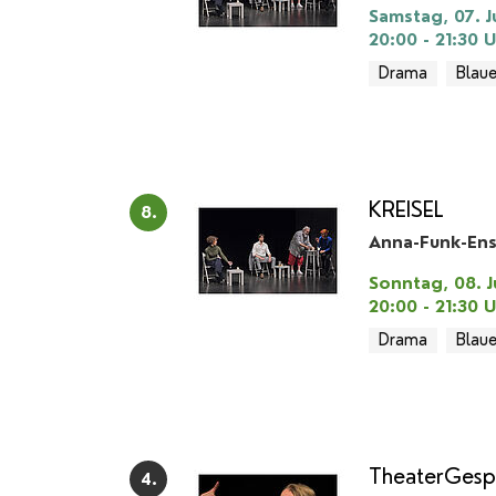
Samstag, 07. J
20:00 - 21:30
U
Drama
Blaue
KREISEL
8.
Anna-Funk-En
Sonntag, 08. J
20:00 - 21:30
U
Drama
Blaue
TheaterGesp
4.