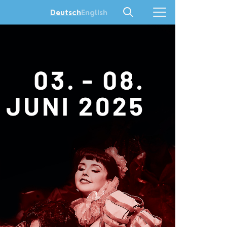
English
Deutsch