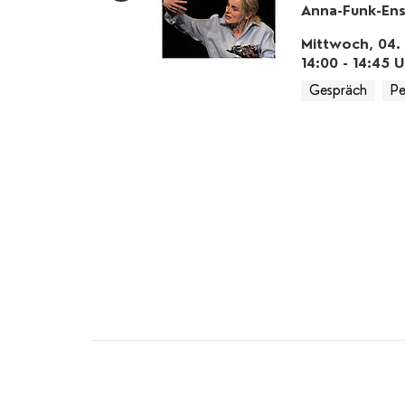
Anna-Funk-En
Mittwoch, 04. 
14:00 - 14:45
U
Gespräch
Pe