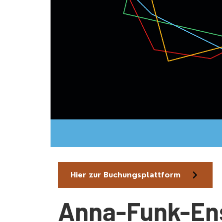
Hier zur Buchungsplattform
Anna-Funk-En