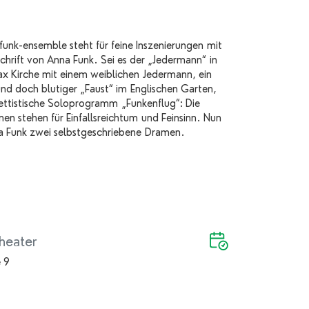
funk-ensemble steht für feine Inszenierungen mit
chrift von Anna Funk. Sei es der „Jedermann“ in
ax Kirche mit einem weiblichen Jedermann, ein
und doch blutiger „Faust“ im Englischen Garten,
ettistische Soloprogramm „Funkenflug“: Die
en stehen für Einfallsreichtum und Feinsinn. Nun
a Funk zwei selbstgeschriebene Dramen.
heater
 9