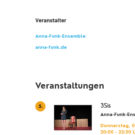
Veranstalter
Anna-Funk-Ensemble
anna-funk.de
Veranstaltungen
3Sis
5.
Anna-Funk-En
Donnerstag, 05
20:00 - 22:30
U