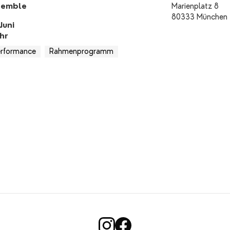
semble
Marienplatz 8
80333 München
Juni
hr
rformance
Rahmenprogramm