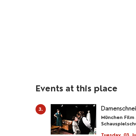
Events at this place
Damenschnei
3.
München Film
Schauspielsch
Tuesday, 03. J