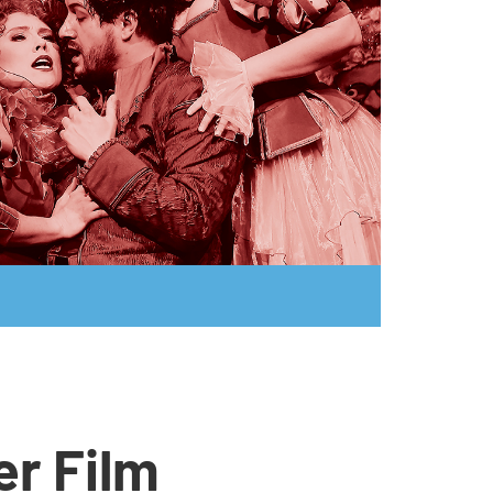
r Film