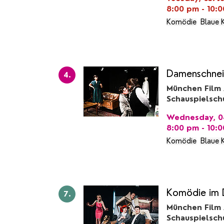
8:00 pm - 10:
Komödie
Blaue 
Damenschnei
4.
München Film
Schauspielsch
Wednesday, 04
8:00 pm - 10:
Komödie
Blaue 
Komödie im 
7.
München Film
Schauspielsch