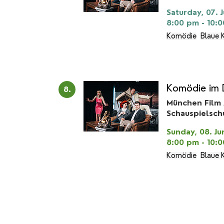
Saturday, 07. 
8:00 pm - 10:
Komödie
Blaue 
Komödie im 
8.
München Film
Schauspielsch
Sunday, 08. Ju
8:00 pm - 10:
Komödie
Blaue 