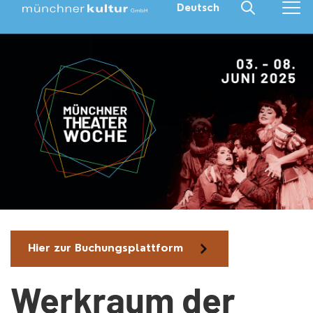
Deutsch
Hier zur Buchungsplattform
Werkraum der