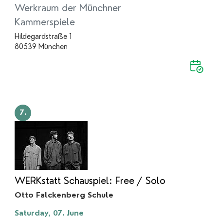
Werkraum der Münchner
Kammerspiele
Hildegardstraße 1
80539 München
7.
WERKstatt Schauspiel: Free / Solo
Otto Falckenberg Schule
Saturday, 07. June