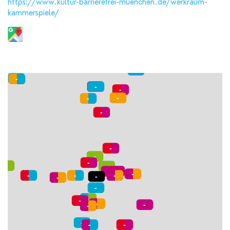
https://www.kultur-barrierefrei-muenchen.de/werkraum-
kammerspiele/