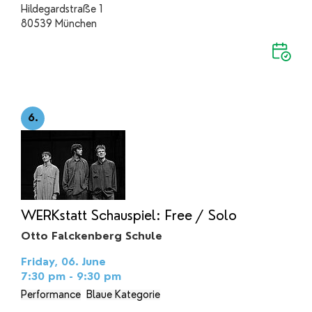
Hildegardstraße 1
80539 München
6.
WERKstatt Schauspiel: Free / Solo
Otto Falckenberg Schule
Friday, 06. June
7:30 pm - 9:30 pm
Performance
Blaue Kategorie