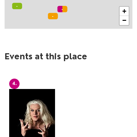
+
−
Events at this place
4.