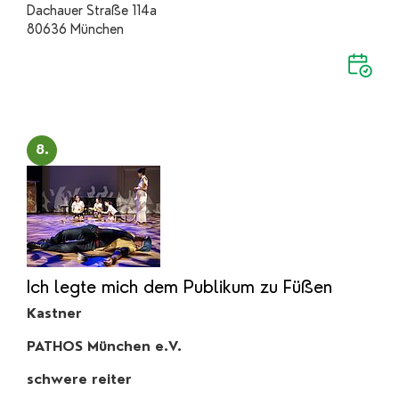
Dachauer Straße 114a
80636 München
8.
Ich legte mich dem Publikum zu Füßen
Kastner
PATHOS München e.V.
schwere reiter