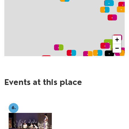
+
−
Events at this place
6.