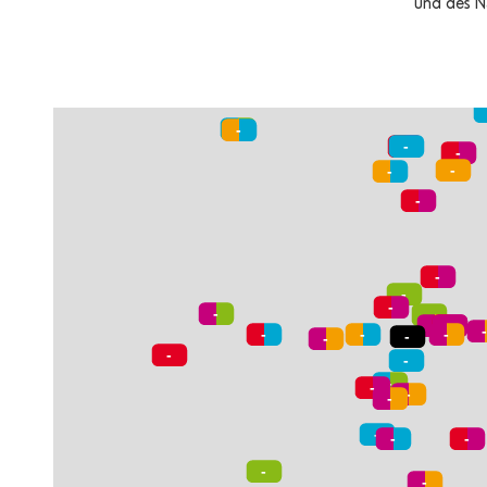
und des N