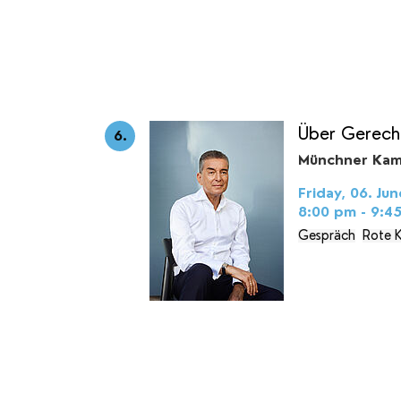
Über Gerecht
6.
Münchner Kam
Friday, 06. Jun
8:00 pm - 9:4
Gespräch
Rote 