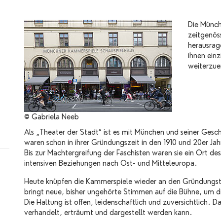
Die Münch
zeitgenös
herausrag
ihnen ein
weiterzue
© Gabriela Neeb
Als „Theater der Stadt“ ist es mit München und seiner Ges
waren schon in ihrer Gründungszeit in den 1910 und 20er Jah
Bis zur Machtergreifung der Faschisten waren sie ein Ort de
intensiven Beziehungen nach Ost- und Mitteleuropa.
Heute knüpfen die Kammerspiele wieder an den Gründungstr
bringt neue, bisher ungehörte Stimmen auf die Bühne, um d
Die Haltung ist offen, leidenschaftlich und zuversichtlich.
verhandelt, erträumt und dargestellt werden kann.