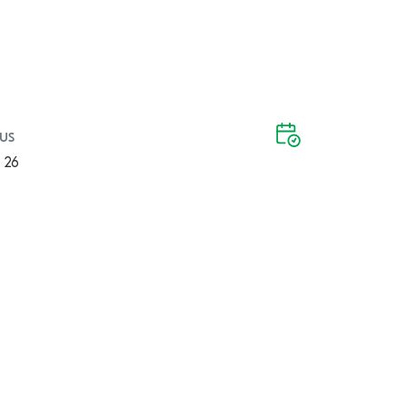
us
 26