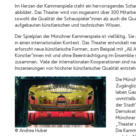
Im Herzen der Kammerspiele steht ein hervorragendes Schaus
abbildet. Das Theater wird von insgesamt über 300 Mitarbe
sowohl die Qualität der Schauspieler*innen als auch die Qu
aufgebauten künstlerischen und technischen Wissen.
Der Spielplan der Münchner Kammerspiele ist vielfältig. Sie
in einen internationalen Kontext. Das Theater entwickelt n
erforscht neue künstlerische Formen, zum Beispiel mit „All 
Künstler*innen mit und ohne Beeinträchtigung im Ensemble 
zusammen. Viele der internationalen Kooperationen sind na
Inszenierungen von höchster künstlerischer Qualität entsteh
Die Münc
Zugänglic
leben Gas
unmittelb
der Stadt“
Demokratie
Münchner 
„Theater d
© Andrea Huber
Die Kamme