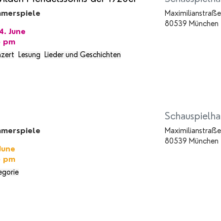
merspiele
Maximilianstraße
80539 München
. June
5 pm
zert
Lesung
Lieder und Geschichten
Schauspielha
merspiele
Maximilianstraße
80539 München
June
5 pm
egorie