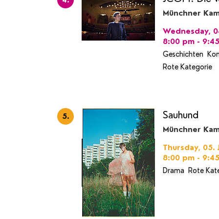
Münchner Kam
Wednesday, 04
8:00 pm - 9:4
Geschichten
Kon
Rote Kategorie
Sauhund
5.
Münchner Kam
Thursday, 05. 
8:00 pm - 9:4
Drama
Rote Kat