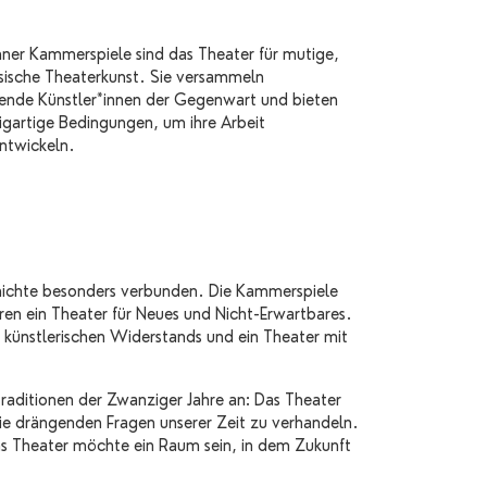
ner Kammerspiele sind das Theater für mutige,
sische Theaterkunst. Sie versammeln
ende Künstler*innen der Gegenwart und bieten
zigartige Bedingungen, um ihre Arbeit
ntwickeln.
chichte besonders verbunden. Die Kammerspiele
ren ein Theater für Neues und Nicht-Erwartbares.
s künstlerischen Widerstands und ein Theater mit
aditionen der Zwanziger Jahre an: Das Theater
ie drängenden Fragen unserer Zeit zu verhandeln.
 Das Theater möchte ein Raum sein, in dem Zukunft