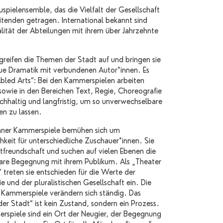
pielensemble, das die Vielfalt der Gesellschaft
itenden getragen. International bekannt sind
alität der Abteilungen mit ihrem über Jahrzehnte
 greifen die Themen der Stadt auf und bringen sie
eue Dramatik mit verbundenen Autor*innen. Es
Abled Arts“: Bei den Kammerspielen arbeiten
sowie in den Bereichen Text, Regie, Choreografie
chhaltig und langfristig, um so unverwechselbare
en zu lassen.
hner Kammerspiele bemühen sich um
hkeit für unterschiedliche Zuschauer*innen. Sie
tfreundschaft und suchen auf vielen Ebenen die
are Begegnung mit ihrem Publikum. Als „Theater
 treten sie entschieden für die Werte der
 und der pluralistischen Gesellschaft ein. Die
Kammerspiele verändern sich ständig. Das
er Stadt“ ist kein Zustand, sondern ein Prozess.
rspiele sind ein Ort der Neugier, der Begegnung