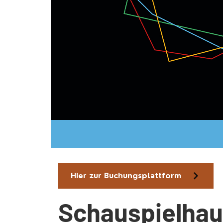
Hier zur Buchungsplattform
Schauspielha