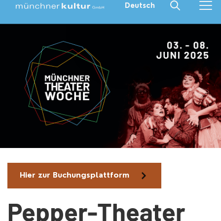
Deutsch
Hier zur Buchungsplattform
Pepper-Theater