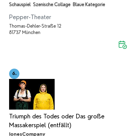
Schauspiel
Szenische Collage
Blaue Kategorie
Pepper-Theater
Thomas-Dehler-Straße 12
81737 München
6.
Triumph des Todes oder Das große
Massakerspiel (entfällt)
IonesCompany