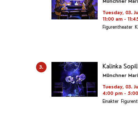
Münchner Mar
Tuesday, 03. J
11:00 am - 11:
Figurentheater
K
Kalinka Sopi
3.
Münchner Mar
Tuesday, 03. J
4:00 pm - 5:0
Einakter
Figuren