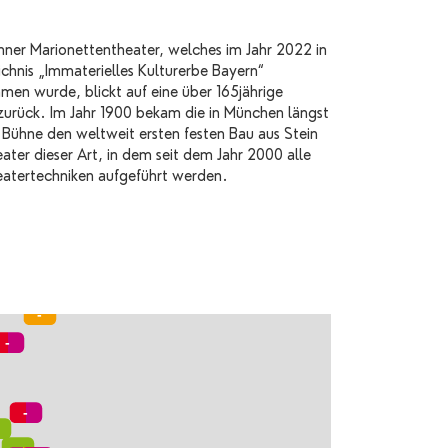
ner Marionettentheater, welches im Jahr 2022 in
ichnis „Immaterielles Kulturerbe Bayern“
en wurde, blickt auf eine über 165jährige
 zurück. Im Jahr 1900 bekam die in München längst
e Bühne den weltweit ersten festen Bau aus Stein
eater dieser Art, in dem seit dem Jahr 2000 alle
eatertechniken aufgeführt werden.