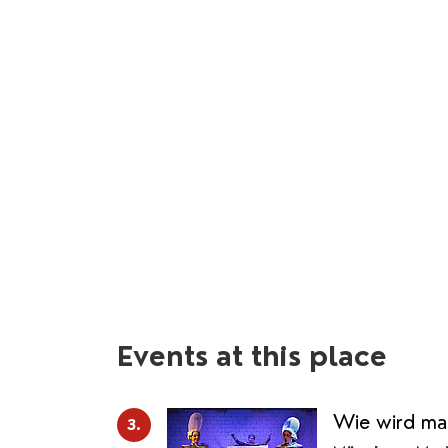
Events at this place
Wie wird man
3.