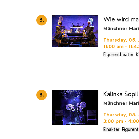
Wie wird man
5.
Münchner Mar
Thursday, 05. 
11:00 am - 11:
Figurentheater
K
Kalinka Sopi
5.
Münchner Mar
Thursday, 05. 
3:00 pm - 4:0
Einakter
Figuren