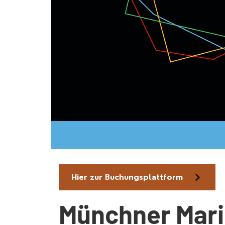
Hier zur Buchungsplattform
Münchner Mari