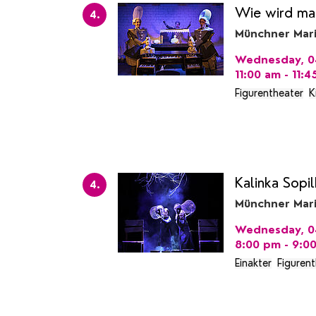
Wie wird man
4.
Münchner Mar
Wednesday, 04
11:00 am - 11:
Figurentheater
K
Kalinka Sopi
4.
Münchner Mar
Wednesday, 04
8:00 pm - 9:0
Einakter
Figuren