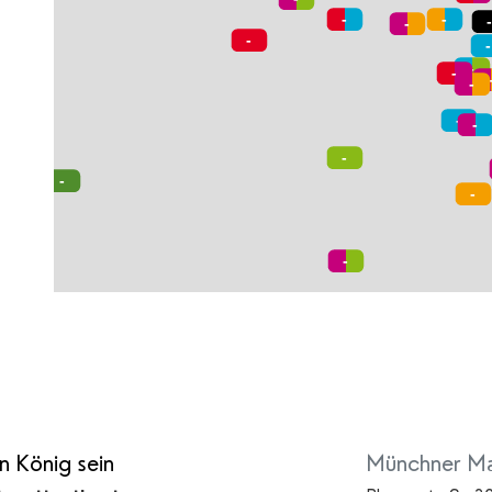
 König sein
Münchner Ma