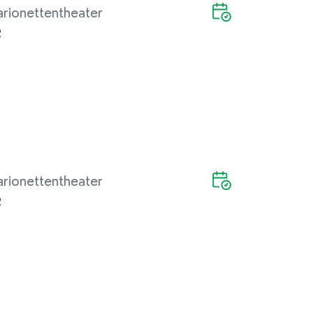
rionettentheater
2
rionettentheater
2