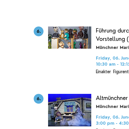
Führung durc
6.
Vorstellung (
Münchner Mar
Friday, 06. Jun
10:30 am - 12:
Einakter
Figuren
Altmünchner
6.
Münchner Mar
Friday, 06. Jun
3:00 pm - 4:3