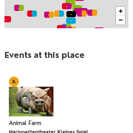
+
−
Events at this place
5.
Animal Farm
Marionettentheater Kleines Spiel