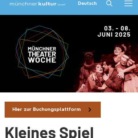
Deutsch
Hier zur Buchungsplattform
Kleines Spiel