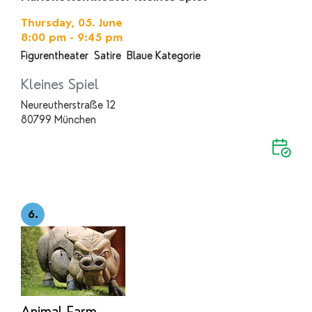
Thursday, 05. June
8:00 pm - 9:45 pm
Figurentheater
Satire
Blaue Kategorie
Kleines Spiel
Neureutherstraße 12
80799 München
6.
Animal Farm