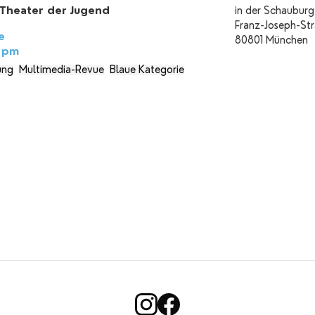
Theater der Jugend
in der Schauburg
Franz-Joseph-St
e
80801 München
5 pm
ung
Multimedia-Revue
Blaue Kategorie