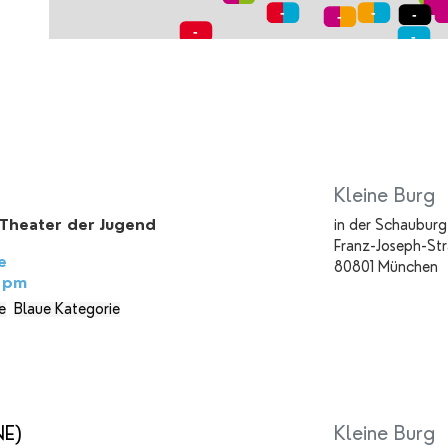
Kleine Burg
Theater der Jugend
in der Schauburg
Franz-Joseph-St
e
80801 München
5 pm
e
Blaue Kategorie
NE)
Kleine Burg