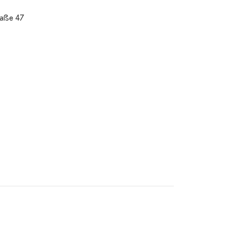
raße 47