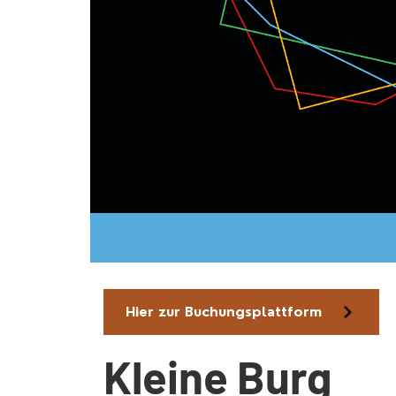
Hier zur Buchungsplattform
Kleine Burg