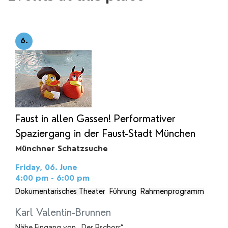
6.
Faust in allen Gassen! Performativer
Spaziergang in der Faust-Stadt München
Münchner Schatzsuche
Friday, 06. June
4:00 pm - 6:00 pm
Dokumentarisches Theater
Führung
Rahmenprogramm
Karl Valentin-Brunnen
Nähe Eingang von „Der Pschorr“