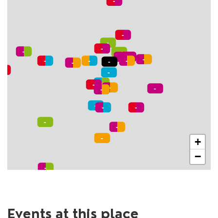
+
−
Events at this place