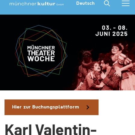
Deutsch
Hier zur Buchungsplattform
Karl Valentin-