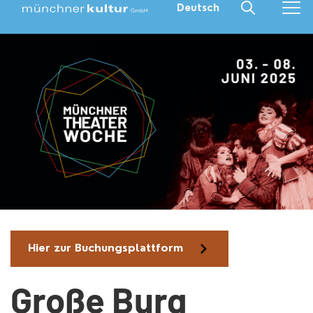
Deutsch
Hier zur Buchungsplattform
Große Burg