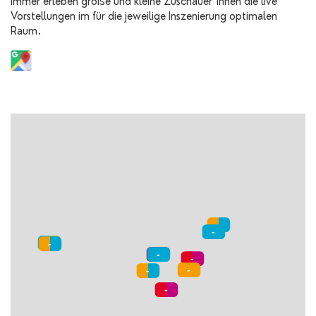
immer erleben große und kleine Zuschauer*innen die live
Vorstellungen im für die jeweilige Inszenierung optimalen
Raum.