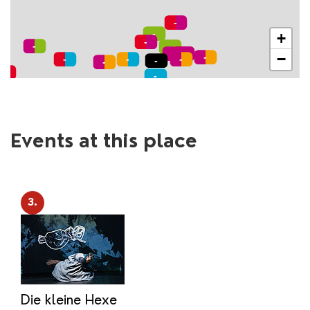
+
−
Events at this place
3.
Die kleine Hexe