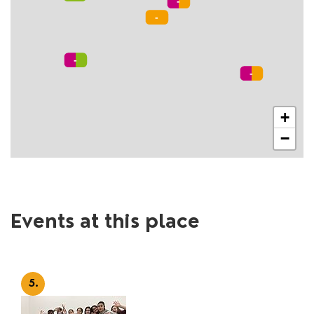
+
−
Events at this place
5.