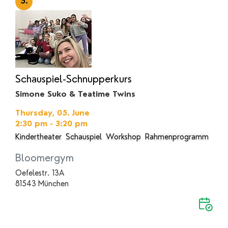
5.
Schauspiel-Schnupperkurs
Simone Suko & Teatime Twins
Thursday, 05. June
2:30 pm - 3:20 pm
Kindertheater
Schauspiel
Workshop
Rahmenprogramm
Bloomergym
Oefelestr. 13A
81543 München