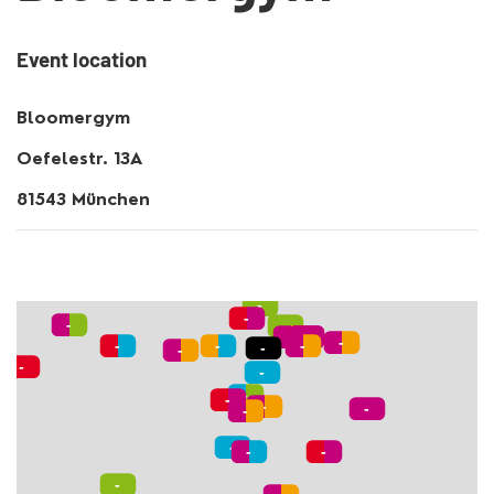
Event location
Bloomergym
Oefelestr. 13A
81543 München