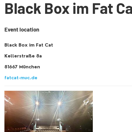
Black Box im Fat Ca
Event location
Black Box im Fat Cat
Kellerstraße 8a
81667 München
fatcat-muc.de