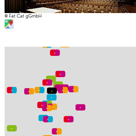
© Fat Cat gGmbH