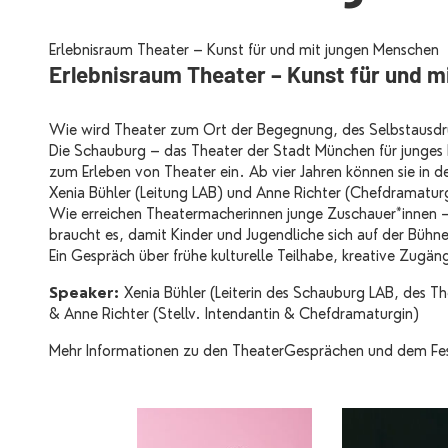
Erlebnisraum Theater – Kunst für und mit jungen Menschen
Erlebnisraum Theater – Kunst für und m
Wie wird Theater zum Ort der Begegnung, des Selbstausdru
Die Schauburg – das Theater der Stadt München für junges 
zum Erleben von Theater ein. Ab vier Jahren können sie in 
Xenia Bühler (Leitung LAB) und Anne Richter (Chefdramaturgi
Wie erreichen Theatermacherinnen junge Zuschauer*innen –
braucht es, damit Kinder und Jugendliche sich auf der Bühn
Ein Gespräch über frühe kulturelle Teilhabe, kreative Zugä
Speaker:
Xenia Bühler (Leiterin des Schauburg LAB, des
& Anne Richter (Stellv. Intendantin & Chefdramaturgin)
Mehr Informationen zu den TheaterGesprächen und dem Fes