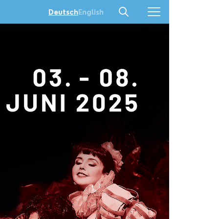
English
Deutsch