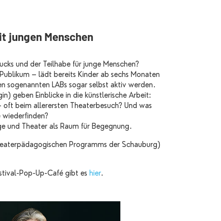
it jungen Menschen
cks und der Teilhabe für junge Menschen?
Publikum – lädt bereits Kinder ab sechs Monaten
den sogenannten LABs sogar selbst aktiv werden.
n) geben Einblicke in die künstlerische Arbeit:
 oft beim allerersten Theaterbesuch? Und was
e wiederfinden?
nge und Theater als Raum für Begegnung.
 Theaterpädagogischen Programms der Schauburg)
tival-Pop-Up-Café gibt es
hier
.