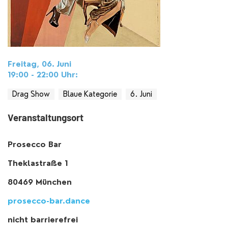
Freitag, 06. Juni
19:00 - 22:00
Uhr
:
Drag Show
Blaue Kategorie
6. Juni
Veranstaltungsort
Prosecco Bar
Theklastraße 1
80469 München
prosecco-bar.dance
nicht barrierefrei