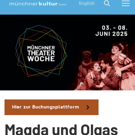
English
Hier zur Buchungsplattform
Magda und Olgas