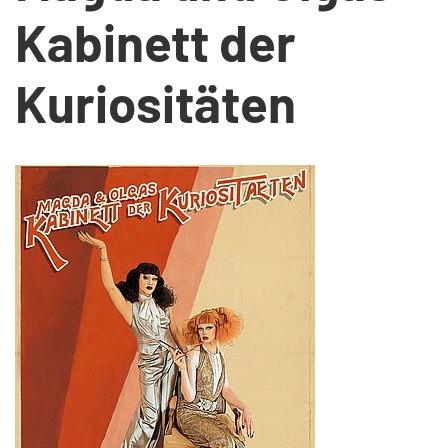
Kabinett der
Kuriositäten