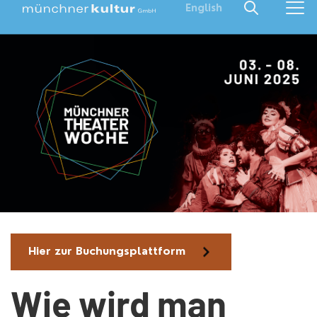
English
Hier zur Buchungsplattform
Wie wird man