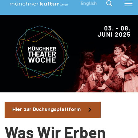
English
Hier zur Buchungsplattform
Was Wir Erben