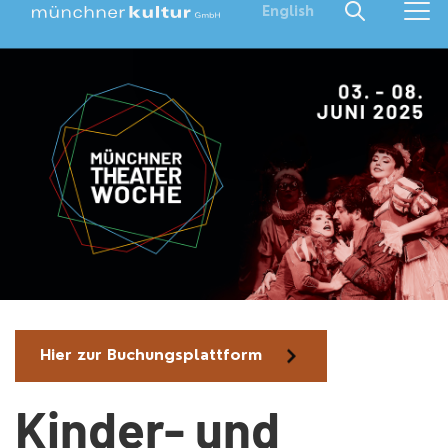
English
Hier zur Buchungsplattform
Kinder- und