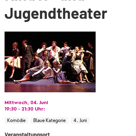
Jugendtheater
Mittwoch, 04. Juni
19:30 - 21:30
Uhr
:
Komödie
Blaue Kategorie
4. Juni
Veranstaltungsort