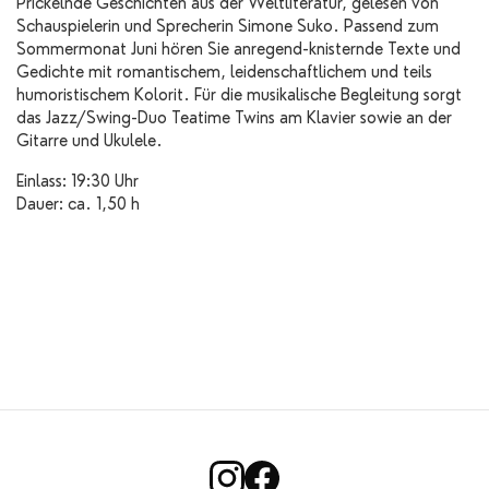
Prickelnde Geschichten aus der Weltliteratur, gelesen von
Schauspielerin und Sprecherin Simone Suko. Passend zum
Sommermonat Juni hören Sie anregend-knisternde Texte und
Gedichte mit romantischem, leidenschaftlichem und teils
humoristischem Kolorit. Für die musikalische Begleitung sorgt
das Jazz/Swing-Duo Teatime Twins am Klavier sowie an der
Gitarre und Ukulele.
Einlass: 19:30 Uhr
Dauer: ca. 1,50 h