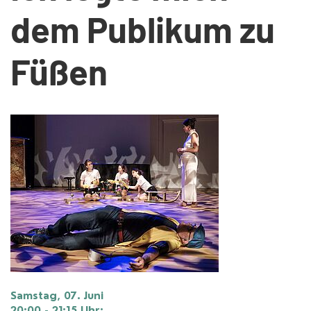
dem Publikum zu
Füßen
Samstag, 07. Juni
20:00 - 21:15
Uhr
: