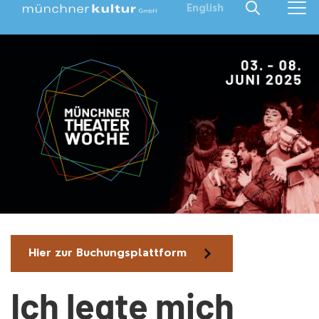
English
Hier zur Buchungsplattform
Ich legte mich